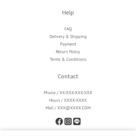
Help
FAQ
Delivery & Shipping
Payment
Return Policy
Terms & Conditions
Contact
Phone / XX-XXX-XXX-XXX
Hours / XXXX-XXXX
Mail / XXX@XXXX.COM