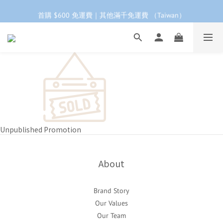
工作日下單 24小時內 快速出貨
首購 $600 免運費｜其他滿千免運費 （Taiwan）
首購會員95折再折$100｜加LINE領$68折價券 ➩
工作日下單 24小時內 快速出貨
Unpublished Promotion
About
Brand Story
Our Values
Our Team