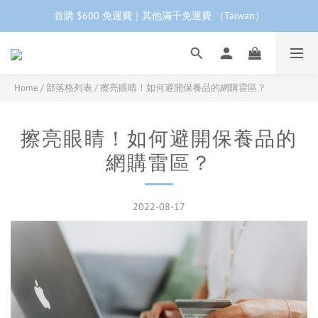
首購 $600 免運費｜其他滿千免運費 （Taiwan）
工作日下單 24小時內 快速出貨
首購會員95折再折$100｜加LINE領$68折價券 ➩
工作日下單 24小時內 快速出貨
Home
/
部落格列表
/
擦亮眼睛！如何避開保養品的網購雷區？
擦亮眼睛！如何避開保養品的
網購雷區？
2022-08-17