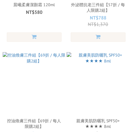
晨曦柔膚潔顏霜 120ml
外泌體抗老三件組【57折 / 每
人限購2組】
NT$580
NT$788
NT$1,370
控油煥膚三件組【69折 / 每人
親膚美肌防曬乳 SPF50+
限購2組】
★★★★ 8ml