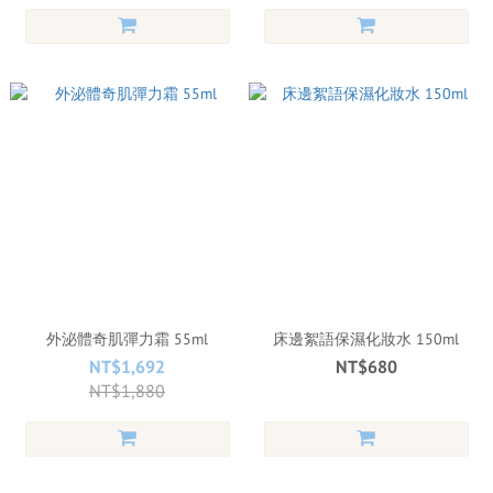
外泌體奇肌彈力霜 55ml
床邊絮語保濕化妝水 150ml
NT$1,692
NT$680
NT$1,880