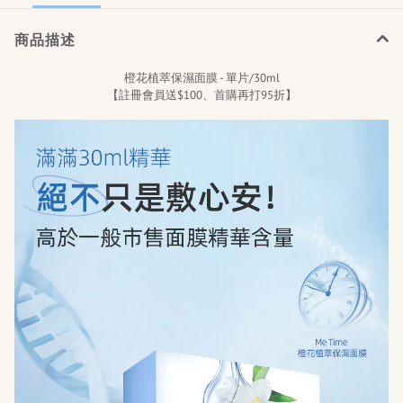
商品描述
橙花植萃保濕面膜 - 單片/30ml
【註冊會員送$100、首購再打95折】