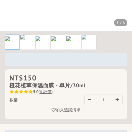
1 / 6
NT$150
橙花植萃保濕面膜 - 單片/30ml
5.0
(
6 評價
)
數量
加入追蹤清單