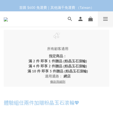
工作日下單 24小時內 快速出貨
首購 $600 免運費｜其他滿千免運費 （Taiwan）
首購會員95折再折$100｜加LINE領$68折價券 ➩
工作日下單 24小時內 快速出貨
所有顧客適用
指定商品：
滿 2 件 即享 1 件贈品 (粉晶玉石滾輪)
滿 4 件 即享 2 件贈品 (粉晶玉石滾輪)
滿 10 件 即享 3 件贈品 (粉晶玉石滾輪)
適用通路：
網店
條款與細則
體驗組任兩件加贈粉晶玉石滾輪💖