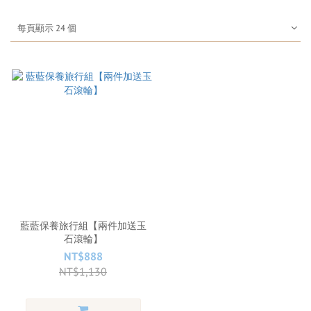
每頁顯示 24 個
藍藍保養旅行組【兩件加送玉
石滾輪】
NT$888
NT$1,130