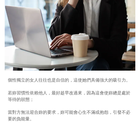
個性獨立的女人往往也是自信的，這使她們具備強大的吸引力。
若妳習慣性依賴他人，最好趁早改過來，因為這會使妳總是處於
等待的狀態；
當對方無法迎合妳的要求，妳可能會心生不滿或抱怨，引發不必
要的負能量。