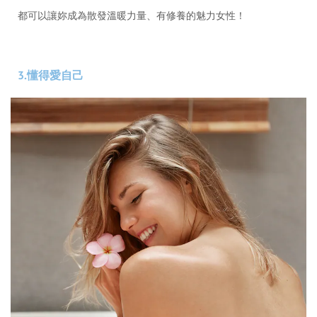
都可以讓妳成為散發溫暖力量、有修養的魅力女性！
3.懂得愛自己