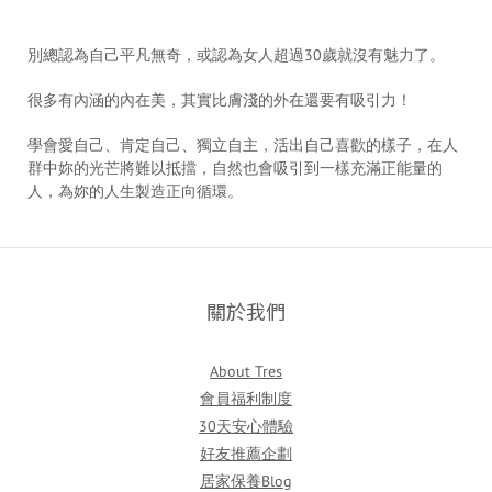
別總認為自己平凡無奇，或認為女人超過30歲就沒有魅力了。
很多有內涵的內在美，其實比膚淺的外在還要有吸引力！
學會愛自己、肯定自己、獨立自主，活出自己喜歡的樣子，在人
群中妳的光芒將難以抵擋，自然也會吸引到一樣充滿正能量的
人，為妳的人生製造正向循環。
關於我們
About Tres
會員福利制度
30天安心體驗
好友推薦企劃
居家保養Blog