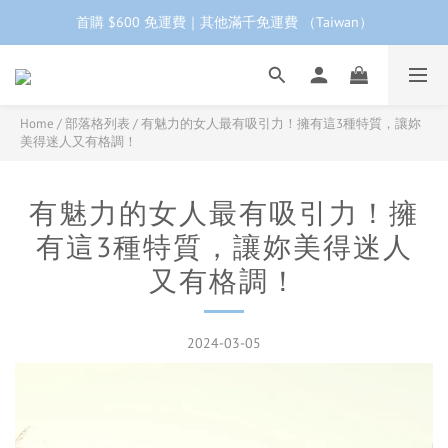
首購 $600 免運費｜其他滿千免運費 （Taiwan）
工作日下單 24小時內 快速出貨
首購會員95折再折$100｜加LINE領$68折價券 ➩
工作日下單 24小時內 快速出貨
Home
/
部落格列表
/
有魅力的女人最有吸引力！擁有這3種特質，讓妳
美得迷人又有格調！
有魅力的女人最有吸引力！擁
有這3種特質，讓妳美得迷人
又有格調！
2024-03-05