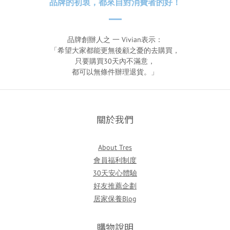
品牌的初衷，都來自對消費者的好！
品牌創辦人之 一 Vivian表示：
「希望大家都能更無後顧之憂的去購買，
只要購買30天內不滿意，
都可以無條件辦理退貨。」
關於我們
About Tres
會員福利制度
30天安心體驗
好友推薦企劃
居家保養Blog
購物說明