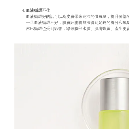
血液循環不佳
血液循環好的話可以為皮膚帶來充沛的供氧量，提升臉部
一旦血液循環不好，肌膚細胞將無法得到足夠的養分和氧
淋巴循環也受到影響，導致臉部水腫、肌膚蠟黃、產生更