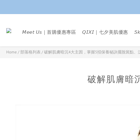
𝘔𝘦𝘦𝘵 𝘜𝘴｜首購優惠專區
𝘘𝘐𝘟𝘐｜七夕美肌優惠
𝘚
Home
/
部落格列表
/
破解肌膚暗沉4大主因，掌握5招保養秘訣擺脫斑點、
破解肌膚暗