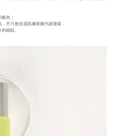
的氣色；
氣，不只會造成肌膚新陳代謝遲緩，
多的細紋。