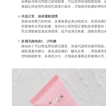
如果缺水暗沉問題已經很嚴重，可以使用保濕面膜急救，
後續記得使用乳液或乳霜進行鎖水，才能維持肌膚的彈性
作息正常、保持運動習慣
熬夜或有壓力的時候，皮膚會看起來比較暗沈，是因為體
想要擁有水亮的肌膚，保持好心情和固定運動是很重要的
而且運動能促進血液循環，提升血液含氧量，讓氣色看起
多補充維他命C、少吃糖
維他命Ｃ可以降低黑色素活躍度，加速代謝黑色素與斑點
攝取過量的糖分，會造成肌膚的「醣化反應」，導致膠原
控制精緻飲食、多補充水分，才能讓皮膚看起來健康白皙