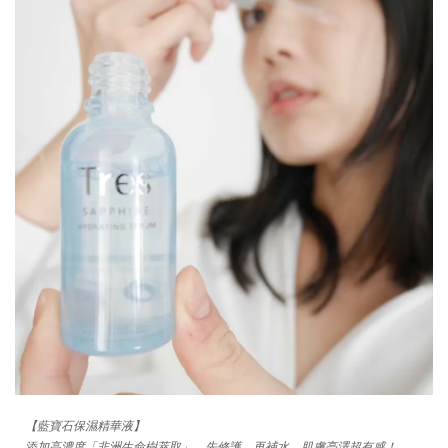
【藍寶石保濕精華液】
添加
高濃度「非洲生命樹萃取」，先修護、再補水，肌膚亮澤超有感！