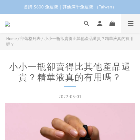
首購 $600 免運費｜其他滿千免運費 （Taiwan）
工作日下單 24小時內 快速出貨
首購會員95折再折$100｜加LINE領$68折價券 ➩
工作日下單 24小時內 快速出貨
Home
/
部落格列表
/
小小一瓶卻賣得比其他產品還貴？精華液真的有用
嗎？
小小一瓶卻賣得比其他產品還
貴？精華液真的有用嗎？
2022-03-01