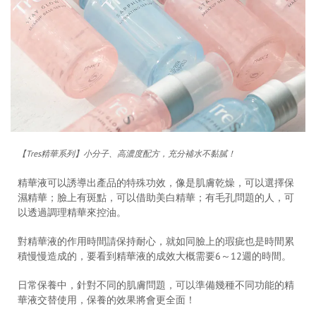
【
Tres精華系列
】
小分子、高濃度配方，充分補水不黏膩！
精華液可以誘導出產品的特殊功效，像是肌膚乾燥，可以選擇保
濕精華；臉上有斑點，可以借助美白精華；有毛孔問題的人，可
以透過調理精華來控油。
對精華液的作用時間請保持耐心，就如同臉上的瑕疵也是時間累
積慢慢造成的，要看到精華液的成效大概需要6～12週的時間。
日常保養中，針對不同的
肌膚
問題，可以準備幾種不同功能的精
華液交替使用，保養的效果將會更全面！