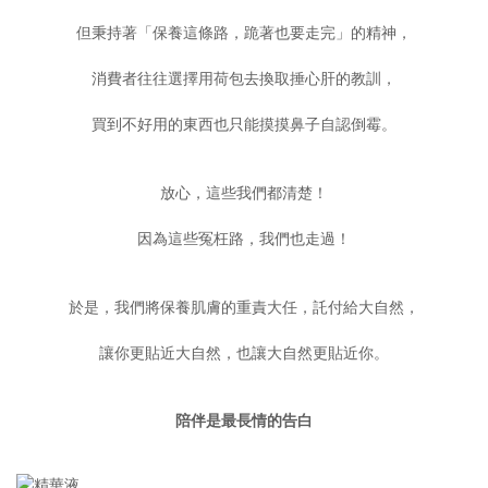
但秉持著「保養這條路，跪著也要走完」的精神，
消費者往往選擇用荷包去換取捶心肝的教訓，
買到不好用的東西也只能摸摸鼻子自認倒霉。
放心，這些我們都清楚！
因為這些冤枉路，我們也走過！
於是，我們將保養肌膚的重責大任，託付給大自然，
讓你更貼近大自然，也讓大自然更貼近你。
陪伴是最長情的告白