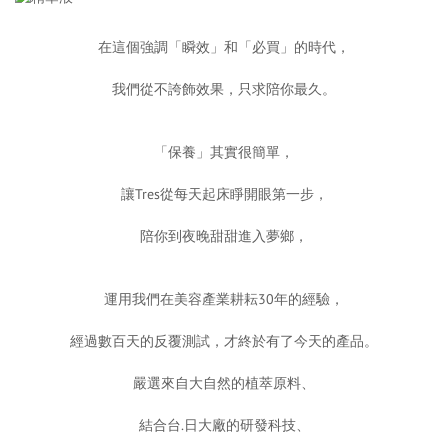
在這個強調「瞬效」和「必買」的時代，
我們從不誇飾效果，只求陪你最久。
「保養」其實很簡單，
讓Tres從每天起床睜開眼第一步，
陪你到夜晚甜甜進入夢鄉，
運用我們在美容產業耕耘30年的經驗，
經過數百天的反覆測試，才終於有了今天的產品。
嚴選來自大自然的植萃原料、
結合台.日大廠的研發科技、