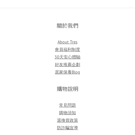
關於我們
About Tres
會員福利制度
30天安心體驗
好友推薦企劃
居家保養Blog
購物說明
常見問題
購物須知
退換貨政策
防詐騙宣導