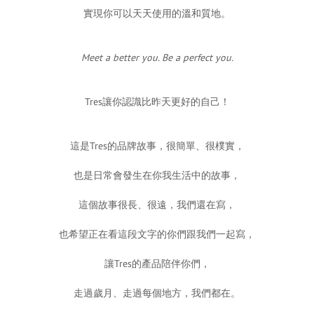
實現你可以天天使用的溫和質地。
Meet a better you. Be a perfect you.
Tres讓你認識比昨天更好的自己！
這是Tres的品牌故事，很簡單、很樸實，
也是日常會發生在你我生活中的故事，
這個故事很長、很遠，我們還在寫，
也希望正在看這段文字的你們跟我們一起寫，
讓Tres的產品陪伴你們，
走過歲月、走過每個地方，我們都在。