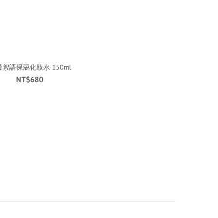
絮語保濕化妝水 150ml
NT$680